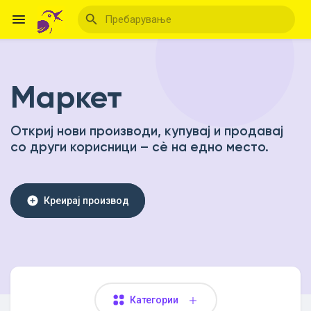
Маркет
Reels
Откриј нови производи, купувај и продавај
со други корисници – сè на едно место.
Откриј Настани
Мои настани
Креирај производ
Откриј Блогови
Категории